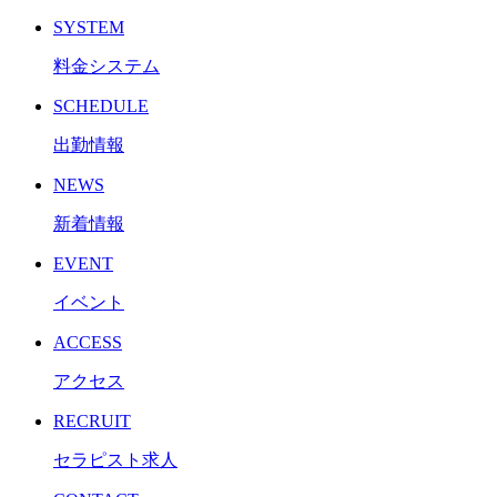
SYSTEM
料金システム
SCHEDULE
出勤情報
NEWS
新着情報
EVENT
イベント
ACCESS
アクセス
RECRUIT
セラピスト求人