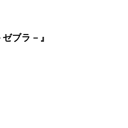
A－ゼブラ－』