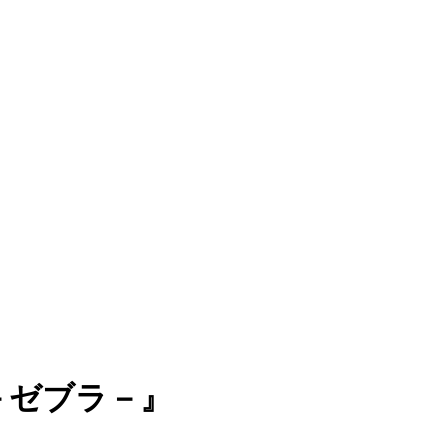
A－ゼブラ－』