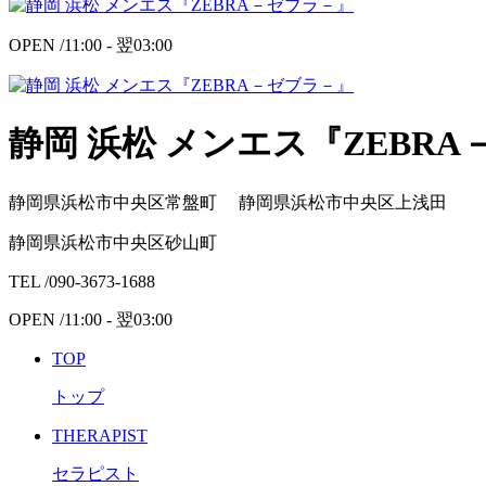
OPEN /
11:00 -
翌
03:00
静岡 浜松 メンエス『ZEBR
静岡県浜松市中央区常盤町 静岡県浜松市中央区上浅田
静岡県浜松市中央区砂山町
TEL /
090-3673-1688
OPEN /
11:00 -
翌
03:00
TOP
トップ
THERAPIST
セラピスト